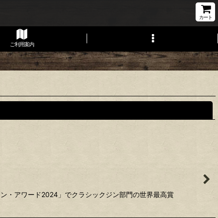
カート
ご利用案内
閉じる
ジン・アワード2024」でクラシックジン部門の世界最高賞