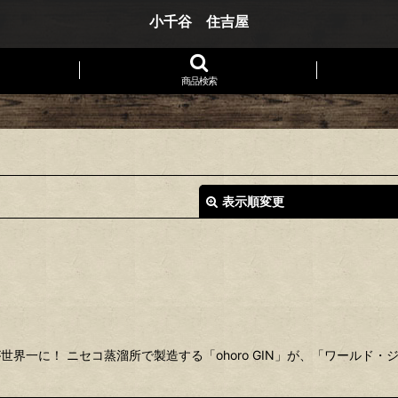
小千谷 住吉屋
商品検索
表示順変更
絞り込む
世界一に！ ニセコ蒸溜所で製造する「ohoro GIN」が、「ワールド・