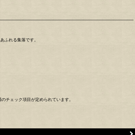
然あふれる集落です。
場のチェック項目が定められています。