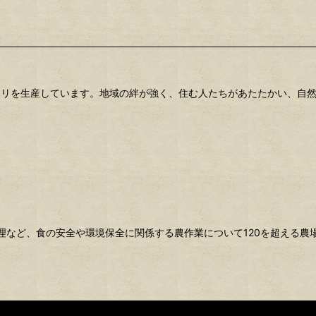
カリを生産しています。地域の絆が強く、住む人たちがあたたかい、自
管理など、食の安全や環境保全に関係する農作業について120を超える農