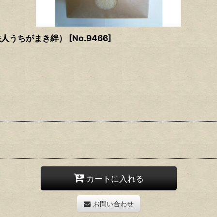
法人うちがまき絆）
[
No.9466
]
カートに入れる
お問い合わせ