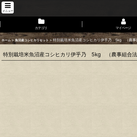
メニュー
カテゴリ
マイページ
>
>
特別栽培米魚沼産コシヒカリ伊乎乃 5kg （農
ホーム
魚沼産コシヒカリセット
特別栽培米魚沼産コシヒカリ伊乎乃 5kg （農事組合