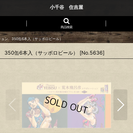
小千谷 住吉屋
商品検索
ョン 350缶6本入（サッポロビール）
 350缶6本入（サッポロビール）
[
No.5636
]