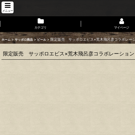
メニュー
カテゴリ
マイページ
>
>
>
限定販売 サッポロエビス×荒木飛呂彦コラボレーシ
ホーム
サッポロ商品
ビール
限定販売 サッポロエビス×荒木飛呂彦コラボレーション