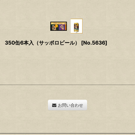
 350缶6本入（サッポロビール）
[
No.5636
]
お問い合わせ