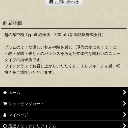
お問い合わせ
商品詳細
越の寒中梅 TypeII 純米酒 720ml（新潟銘醸株式会社）
プラムのような優しい甘みや酸を感じ、現代の食に合うように、
＜酸・旨味・香り＞のバランスを考えた立体的な味わいのニュー
タイプの純米酒です。
ワイングラスでお召し上がりいただくと、よりフルーティ感、軽
快さをご堪能いただけます。
ホーム
ショッピングカート
マイページ
最近チェックしたアイテム